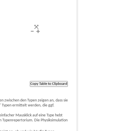
en zwischen den Typen zeigen an, dass sie
ypen ermittelt werden, die ggf.
nfacher Mausklick auf eine Type hebt
m Typenrepertorium. Die Physiksimulation