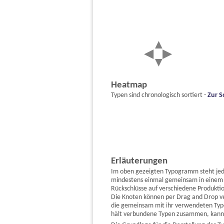
Heatmap
Typen sind chronologisch sortiert -
Zur S
Erläuterungen
Im oben gezeigten Typogramm steht jeder
mindestens einmal gemeinsam in einem 
Rückschlüsse auf verschiedene Produktio
Die Knoten können per Drag and Drop v
die gemeinsam mit ihr verwendeten Type
hält verbundene Typen zusammen, kann a