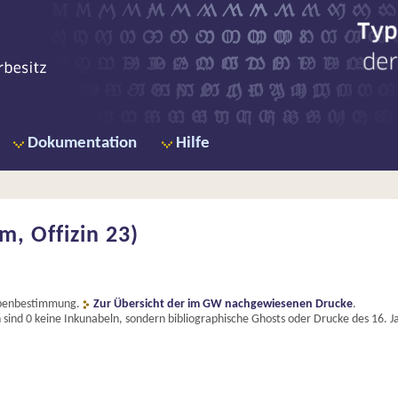
Ty
de
Dokumentation
Hilfe
m, Offizin 23)
Typenbestimmung.
Zur Übersicht der im GW nachgewiesenen Drucke
.
ind 0 keine Inkunabeln, sondern bibliographische Ghosts oder Drucke des 16. 