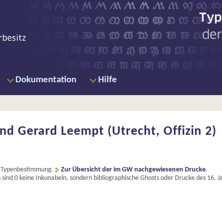
Ty
de
Dokumentation
Hilfe
nd Gerard Leempt (Utrecht, Offizin 2)
it Typenbestimmung.
Zur Übersicht der im GW nachgewiesenen Drucke
.
ind 0 keine Inkunabeln, sondern bibliographische Ghosts oder Drucke des 16. 