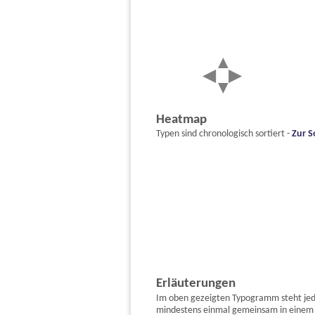
Heatmap
Typen sind chronologisch sortiert -
Zur S
Erläuterungen
Im oben gezeigten Typogramm steht jeder
mindestens einmal gemeinsam in einem 