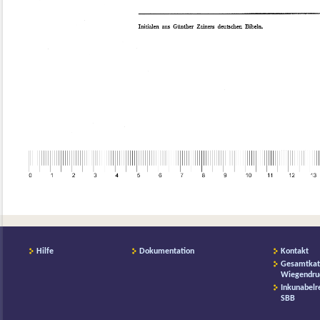
Hilfe
Dokumentation
Kontakt
Gesamtkat
Wiegendru
Inkunabelr
SBB