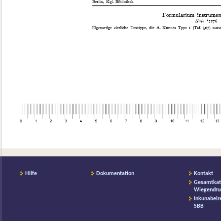
Hilfe
Dokumentation
Kontakt
Gesamtkat
Wiegendru
Inkunabelr
SBB