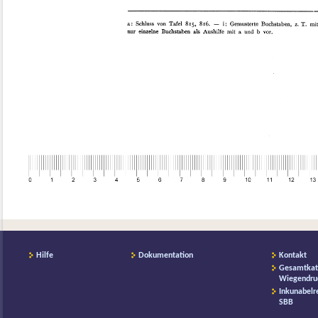
Hilfe
Dokumentation
Kontakt
Gesamtkat
Wiegendru
Inkunabelr
SBB