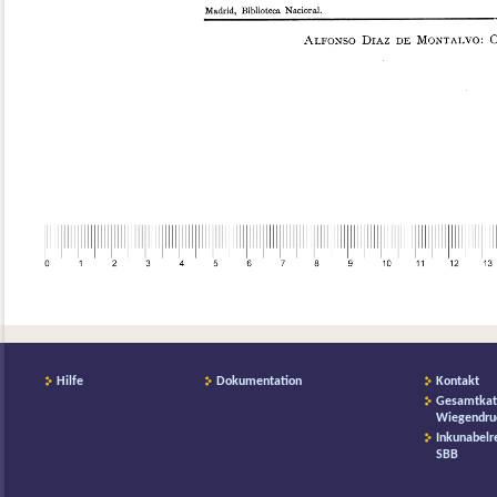
Hilfe
Dokumentation
Kontakt
Gesamtkat
Wiegendru
Inkunabelr
SBB