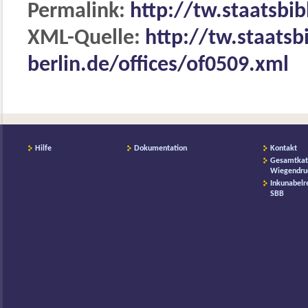
Permalink:
http://tw.staatsbib
XML-Quelle:
http://tw.staatsb
berlin.de/offices/of0509.xml
Hilfe
Dokumentation
Kontakt
Gesamtkat
Wiegendru
Inkunabelr
SBB