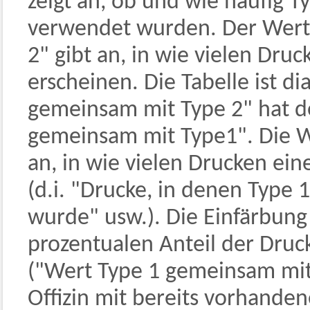
zeigt an, ob und wie häufig 
verwendet wurden. Der Wert i
2" gibt an, in wie vielen Dr
erscheinen. Die Tabelle ist d
gemeinsam mit Type 2" hat d
gemeinsam mit Type1". Die W
an, in wie vielen Drucken ei
(d.i. "Drucke, in denen Type
wurde" usw.). Die Einfärbung 
prozentualen Anteil der Dru
("Wert Type 1 gemeinsam mit 
Offizin mit bereits vorhande