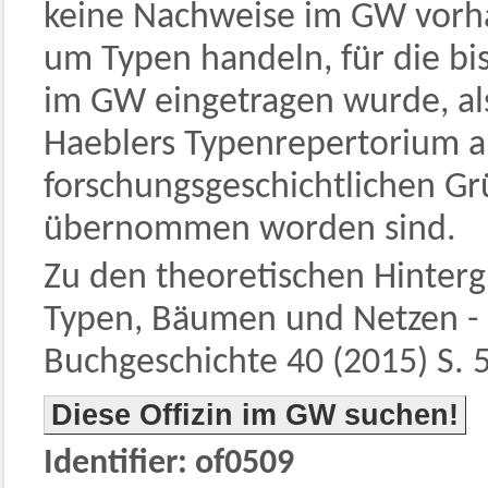
keine Nachweise im GW vorha
um Typen handeln, für die bis
im GW eingetragen wurde, als
Haeblers Typenrepertorium a
forschungsgeschichtlichen G
übernommen worden sind.
Zu den theoretischen Hinterg
Typen, Bäumen und Netzen - I
Buchgeschichte 40 (2015) S. 5
Diese Offizin im GW suchen!
Identifier: of0509