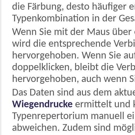
die Färbung, desto häufiger e
Typenkombination in der Ges
Wenn Sie mit der Maus über ei
wird die entsprechende Ver
hervorgehoben. Wenn Sie auf 
doppelklicken, bleibt die V
hervorgehoben, auch wenn Si
Das Daten sind aus dem aktu
Wiegendrucke
ermittelt und 
Typenrepertorium manuell e
abweichen. Zudem sind mögli