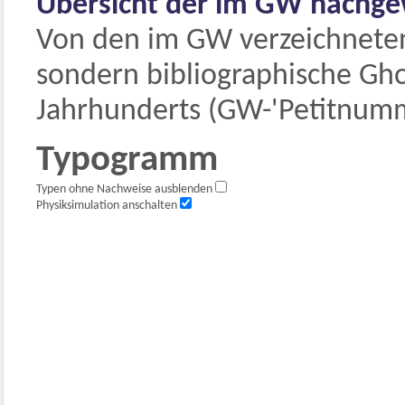
Übersicht der im GW nachge
Von den im GW verzeichneten
sondern bibliographische Gho
Jahrhunderts (GW-'Petitnumm
Typogramm
Typen ohne Nachweise ausblenden
Physiksimulation anschalten