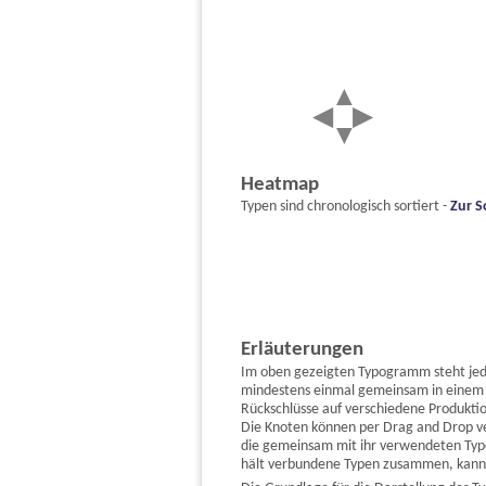
Heatmap
Typen sind chronologisch sortiert -
Zur S
Erläuterungen
Im oben gezeigten Typogramm steht jeder
mindestens einmal gemeinsam in einem 
Rückschlüsse auf verschiedene Produktio
Die Knoten können per Drag and Drop v
die gemeinsam mit ihr verwendeten Type
hält verbundene Typen zusammen, kann a