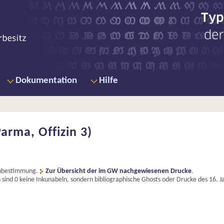
Ty
de
Dokumentation
Hilfe
Parma, Offizin 3)
penbestimmung.
Zur Übersicht der im GW nachgewiesenen Drucke
.
ind 0 keine Inkunabeln, sondern bibliographische Ghosts oder Drucke des 16. 