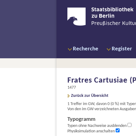
Recherche
Register
Fratres Cartusiae (
1477
Zurück zur Übersicht
1 Treffer im GW, davon 0 (0 %) mit Ty
Von den im GW verzeichneten Ausgaben s
Typogramm
Typen ohne Nachweise ausblenden
Physiksimulation anschalten