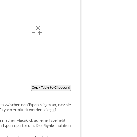
en zwischen den Typen zeigen an, dass sie
ypen ermittelt werden, die ggf.
nfacher Mausklick auf eine Type hebt
m Typenrepertorium. Die Physiksimulation