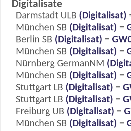
Digitalisate
Darmstadt ULB
(Digitalisat)
München SB
(Digitalisat)
=
Berlin SB
(Digitalisat)
=
GW0
München SB
(Digitalisat)
=
Nürnberg GermanNM
(Digit
München SB
(Digitalisat)
=
Stuttgart LB
(Digitalisat)
=
G
Stuttgart LB
(Digitalisat)
=
G
Freiburg UB
(Digitalisat)
=
G
München SB
(Digitalisat)
=