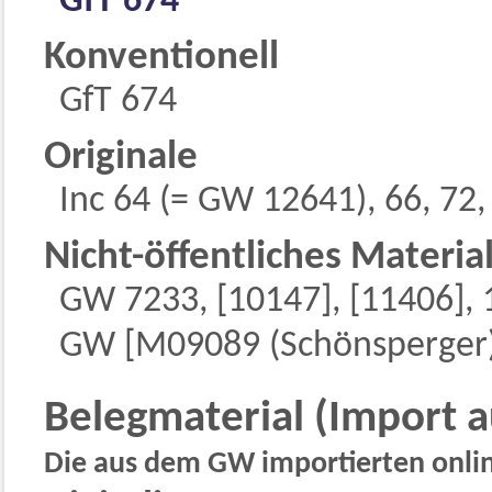
GfT 674
Konventionell
GfT 674
Originale
Inc 64 (= GW 12641), 66, 72, 
Nicht-öffentliches Materia
GW 7233, [10147], [11406],
GW [M09089 (Schönsperger)
Belegmaterial (Import 
Die aus dem GW importierten online