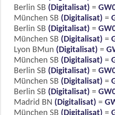
Berlin SB
(Digitalisat)
=
GW0
München SB
(Digitalisat)
=
Berlin SB
(Digitalisat)
=
GW0
München SB
(Digitalisat)
=
Lyon BMun
(Digitalisat)
=
G
München SB
(Digitalisat)
=
Berlin SB
(Digitalisat)
=
GW0
München SB
(Digitalisat)
=
Berlin SB
(Digitalisat)
=
GW0
Madrid BN
(Digitalisat)
=
GW
München SB
(Digitalisat)
=