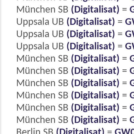
München SB
(Digitalisat)
=
Uppsala UB
(Digitalisat)
=
G
Uppsala UB
(Digitalisat)
=
G
Uppsala UB
(Digitalisat)
=
G
München SB
(Digitalisat)
=
München SB
(Digitalisat)
=
München SB
(Digitalisat)
=
München SB
(Digitalisat)
=
München SB
(Digitalisat)
=
München SB
(Digitalisat)
=
Berlin SB
(Digitalisat)
=
GW0