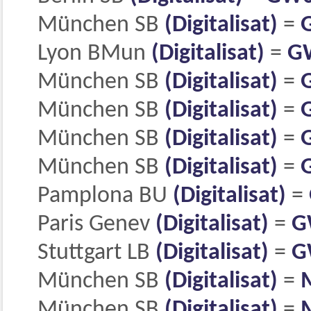
München SB
(Digitalisat)
=
Lyon BMun
(Digitalisat)
=
G
München SB
(Digitalisat)
=
München SB
(Digitalisat)
=
München SB
(Digitalisat)
=
München SB
(Digitalisat)
=
Pamplona BU
(Digitalisat)
=
Paris Genev
(Digitalisat)
=
G
Stuttgart LB
(Digitalisat)
=
G
München SB
(Digitalisat)
=
München SB
(Digitalisat)
=