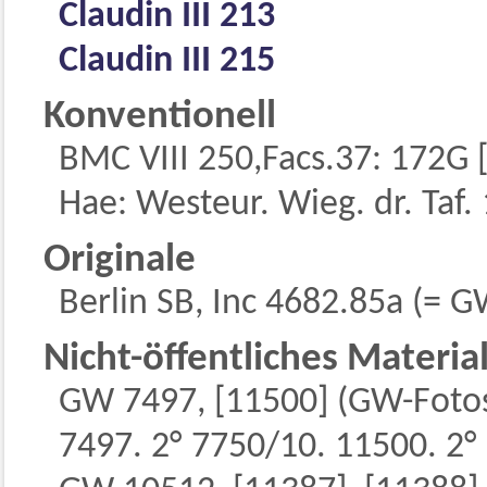
Claudin III 213
Claudin III 215
Konventionell
BMC VIII 250,Facs.37: 172G [
Hae: Westeur. Wieg. dr. Taf.
Originale
Berlin SB, Inc 4682.85a (= G
Nicht-öffentliches Materia
GW 7497, [11500] (GW-Fotos
7497. 2° 7750/10. 11500. 2°