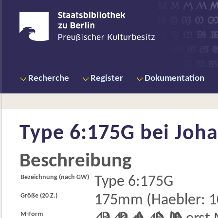
Recherche
Register
Dokumentation
Type 6:175G bei
Joha
Beschreibung
Bezeichnung (nach GW)
Type 6:175G
Größe (20 Z.)
175mm (Haebler: 1
M-Form