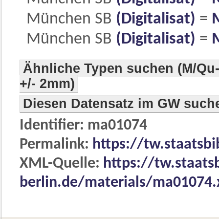
München SB
(Digitalisat)
=
München SB
(Digitalisat)
=
Ähnliche Typen suchen (M/Qu-
+/- 2mm)
Diesen Datensatz im GW such
Identifier: ma01074
Permalink:
https://tw.staatsb
XML-Quelle:
https://tw.staats
berlin.de/materials/ma01074