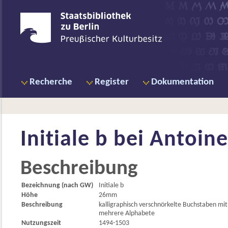
Recherche
Register
Dokumentation
Initiale b bei
Antoine 
Beschreibung
Bezeichnung (nach GW)
Initiale b
Höhe
26mm
Beschreibung
kalligraphisch verschnörkelte Buchstaben mi
mehrere Alphabete
Nutzungszeit
1494-1503