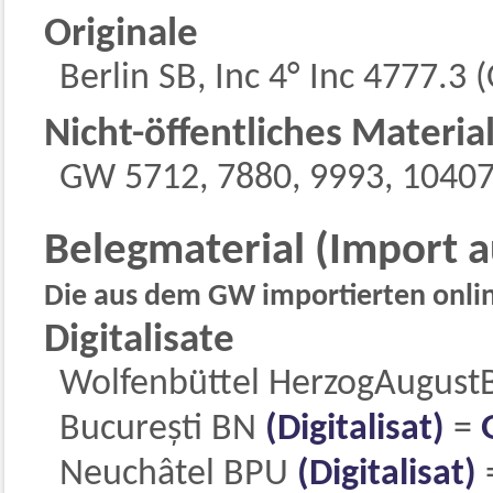
Originale
Berlin SB, Inc 4° Inc 4777.3 (
Nicht-öffentliches Materia
GW 5712, 7880, 9993, 10407
Belegmaterial (Import 
Die aus dem GW importierten online
Digitalisate
Wolfenbüttel HerzogAugust
București BN
(Digitalisat)
=
Neuchâtel BPU
(Digitalisat)