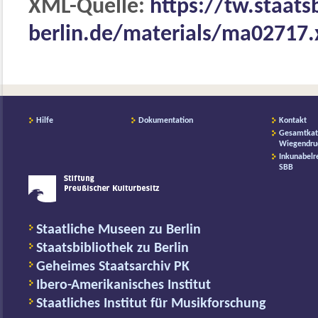
XML-Quelle:
https://tw.staats
berlin.de/materials/ma02717
Hilfe
Dokumentation
Kontakt
Gesamtkat
Wiegendru
Inkunabelr
SBB
Staatliche Museen zu Berlin
Staatsbibliothek zu Berlin
Geheimes Staatsarchiv PK
Ibero-Amerikanisches Institut
Staatliches Institut für Musikforschung