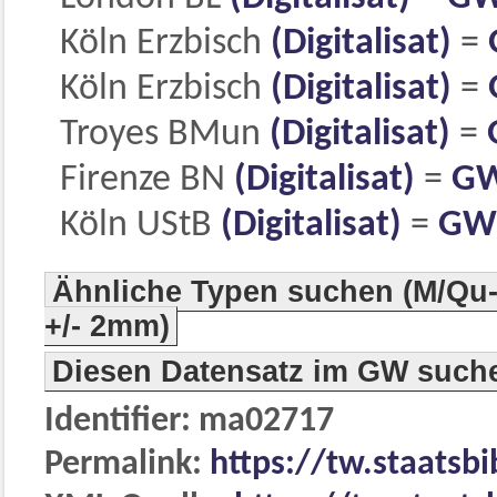
Köln Erzbisch
(Digitalisat)
=
Köln Erzbisch
(Digitalisat)
=
Troyes BMun
(Digitalisat)
=
Firenze BN
(Digitalisat)
=
GW
Köln UStB
(Digitalisat)
=
GW
Ähnliche Typen suchen (M/Qu-
+/- 2mm)
Diesen Datensatz im GW such
Identifier: ma02717
Permalink:
https://tw.staatsb