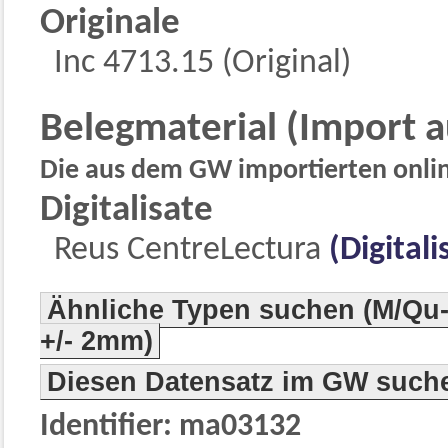
Originale
Inc 4713.15 (Original)
Belegmaterial (Import 
Die aus dem GW importierten online
Digitalisate
Reus CentreLectura
(Digitali
Ähnliche Typen suchen (M/Qu-
+/- 2mm)
Diesen Datensatz im GW such
Identifier: ma03132