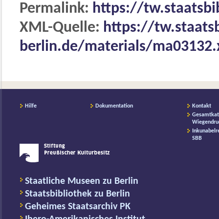
Permalink:
https://tw.staatsb
XML-Quelle:
https://tw.staats
berlin.de/materials/ma03132
Hilfe
Dokumentation
Kontakt
Gesamtkat
Wiegendru
Inkunabelr
SBB
Staatliche Museen zu Berlin
Staatsbibliothek zu Berlin
Geheimes Staatsarchiv PK