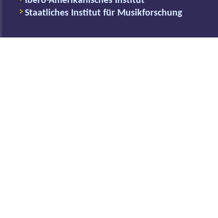
Ibero-Amerikanisches Institut
Staatliches Institut für Musikforschung