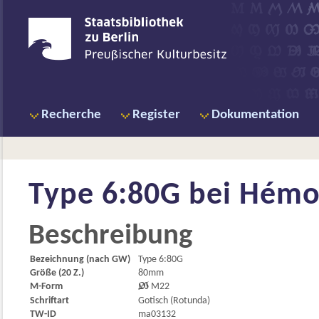
Recherche
Register
Dokumentation
Type 6:80G bei
Hémon
Beschreibung
Bezeichnung (nach GW)
Type 6:80G
Größe (20 Z.)
80mm
M-Form

M22
Schriftart
Gotisch (Rotunda)
TW-ID
ma03132