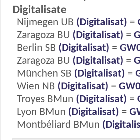
Digitalisate
Nijmegen UB
(Digitalisat)
=
Zaragoza BU
(Digitalisat)
=
G
Berlin SB
(Digitalisat)
=
GW0
Zaragoza BU
(Digitalisat)
=
G
München SB
(Digitalisat)
=
Wien NB
(Digitalisat)
=
GW0
Troyes BMun
(Digitalisat)
=
Lyon BMun
(Digitalisat)
=
G
Montbéliard BMun
(Digitali