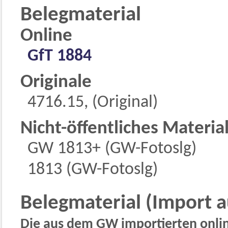
Belegmaterial
Online
GfT 1884
Originale
4716.15, (Original)
Nicht-öffentliches Materia
GW 1813+ (GW-Fotoslg)
1813 (GW-Fotoslg)
Belegmaterial (Import 
Die aus dem GW importierten online