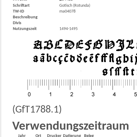
Schriftart
Gotisch (Rotunda)
TW-ID
ma04078
Beschreibung
Divis
Nutzungszeit
1494-1495
(GfT1788.1)
Verwendungszeitraum
Jahr
Ort
Drucker
Datierung
Beleg