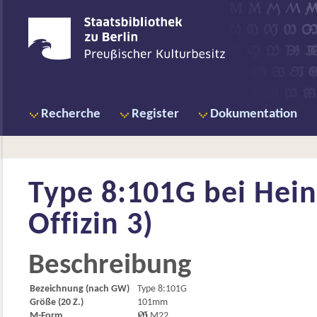
Recherche
Register
Dokumentation
Type 8:101G bei
Hein
Offizin 3)
Beschreibung
Bezeichnung (nach GW)
Type 8:101G
Größe (20 Z.)
101mm
M-Form

M22