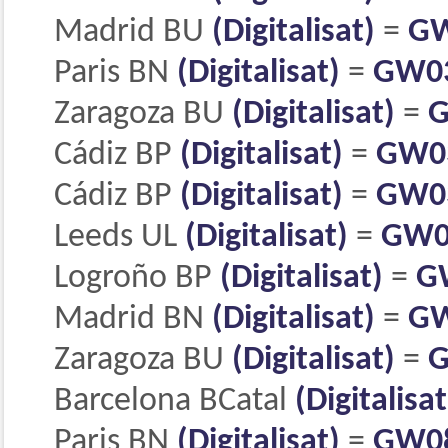
Madrid BU
(Digitalisat)
=
GW
Paris BN
(Digitalisat)
=
GW0
Zaragoza BU
(Digitalisat)
=
G
Cádiz BP
(Digitalisat)
=
GW0
Cádiz BP
(Digitalisat)
=
GW0
Leeds UL
(Digitalisat)
=
GW0
Logroño BP
(Digitalisat)
=
G
Madrid BN
(Digitalisat)
=
GW
Zaragoza BU
(Digitalisat)
=
G
Barcelona BCatal
(Digitalisat
Paris BN
(Digitalisat)
=
GW0