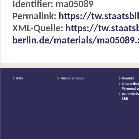
Identifier: ma05089
Permalink:
https://tw.staatsb
XML-Quelle:
https://tw.staats
berlin.de/materials/ma05089
Hilfe
Dokumentation
Kontakt
Gesamtkat
Wiegendru
Inkunabelr
SBB