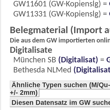
GW11601 (GW-Kopienslg) =
GW11331 (GW-Kopienslg) =
Belegmaterial (Import 
Die aus dem GW importierten online
Digitalisate
München SB
(Digitalisat)
=
Bethesda NLMed
(Digitalisa
Ähnliche Typen suchen (M/Qu-
+/- 2mm)
Diesen Datensatz im GW such