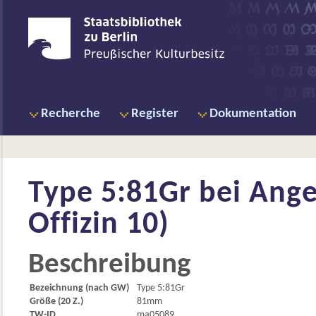
Recherche
Register
Dokumentation
Type 5:81Gr bei
Ange
Offizin 10)
Beschreibung
Bezeichnung (nach GW)
Type 5:81Gr
Größe (20 Z.)
81mm
TW-ID
ma05089