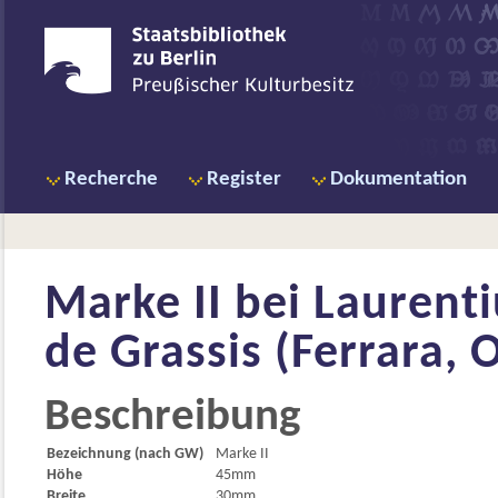
Recherche
Register
Dokumentation
Marke II bei
Laurenti
de Grassis (Ferrara, O
Beschreibung
Bezeichnung (nach GW)
Marke II
Höhe
45mm
Breite
30mm