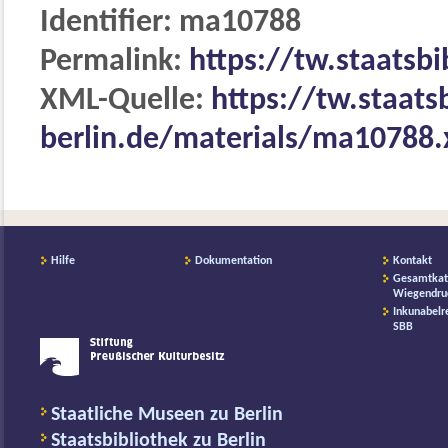
Identifier: ma10788
Permalink:
https://tw.staatsb
XML-Quelle:
https://tw.staats
berlin.de/materials/ma10788
Hilfe
Dokumentation
Kontakt
Gesamtkat
Wiegendru
Inkunabelr
SBB
Staatliche Museen zu Berlin
Staatsbibliothek zu Berlin