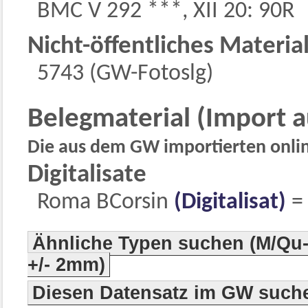
BMC V 292 ***, XII 20: 90R
Nicht-öffentliches Materia
5743 (GW-Fotoslg)
Belegmaterial (Import 
Die aus dem GW importierten online
Digitalisate
Roma BCorsin
(Digitalisat)
Ähnliche Typen suchen (M/Qu-
+/- 2mm)
Diesen Datensatz im GW such