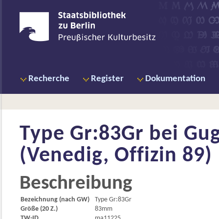
Recherche
Register
Dokumentation
Type Gr:83Gr bei
Gug
(Venedig, Offizin 89)
Beschreibung
Bezeichnung (nach GW)
Type Gr:83Gr
Größe (20 Z.)
83mm
TW-ID
ma11225