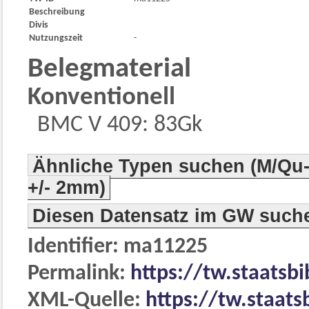
Beschreibung
Divis
Nutzungszeit
-
Belegmaterial
Konventionell
BMC V 409: 83Gk
Ähnliche Typen suchen (M/Qu-
+/- 2mm)
Diesen Datensatz im GW such
Identifier: ma11225
Permalink:
https://tw.staatsb
XML-Quelle:
https://tw.staats