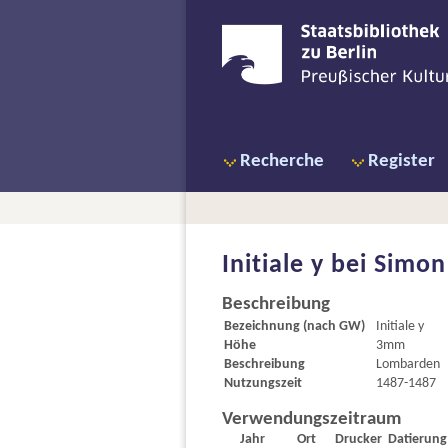
Recherche
Register
Initiale y bei
Simon 
Beschreibung
Bezeichnung (nach GW)
Initiale y
Höhe
3mm
Beschreibung
Lombarden
Nutzungszeit
1487-1487
Verwendungszeitraum
Jahr
Ort
Drucker
Datierung