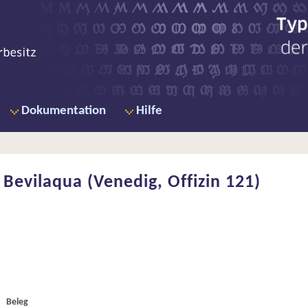
Ty
de
Dokumentation
Hilfe
Bevilaqua (Venedig, Offizin 121)
Beleg