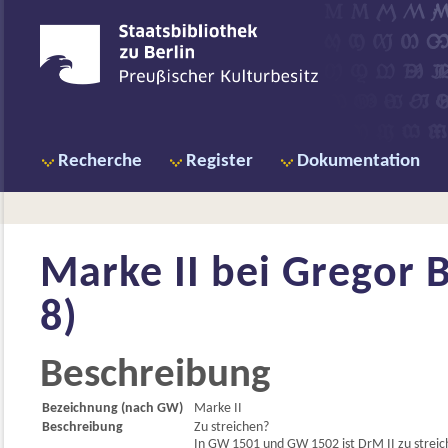
Recherche
Register
Dokumentation
Marke II bei
Gregor B
8)
Beschreibung
Bezeichnung (nach GW)
Marke II
Beschreibung
Zu streichen?
In GW 1501 und GW 1502 ist DrM II zu streich