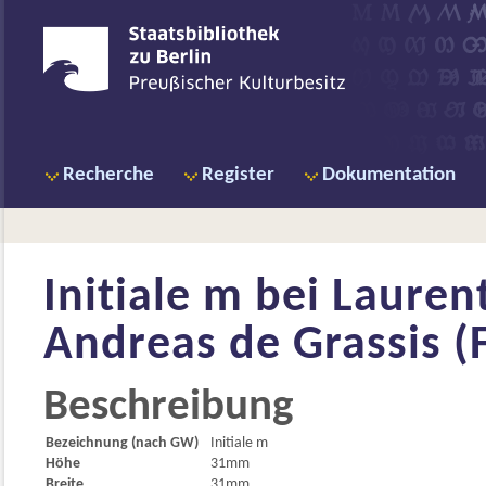
Recherche
Register
Dokumentation
Initiale m bei
Lauren
Andreas de Grassis (F
Beschreibung
Bezeichnung (nach GW)
Initiale m
Höhe
31mm
Breite
31mm