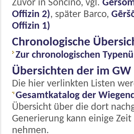
Zuvor in Soncino, vgl.
Gēršōm
Offizin 2)
, später Barco,
Gērš
Offizin 1)
Chronologische Übersic
Zur chronologischen Typenü
Übersichten der im GW
Die hier verlinkten Listen we
Gesamtkatalog der Wiegen
Übersicht über die dort nach
Generierung kann einige Zeit 
nehmen.