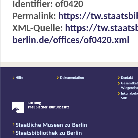
Identifier: of0420
Permalink:
https://tw.staatsbi
XML-Quelle:
https://tw.staats
berlin.de/offices/of0420.xml
Hilfe
Dokumentation
Kontakt
Gesamtkat
Wiegendru
Inkunabelr
SBB
Staatliche Museen zu Berlin
Staatsbibliothek zu Berlin