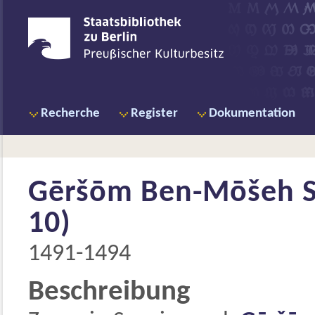
Recherche
Register
Dokumentation
Gēršōm Ben-Mōšeh So
10)
1491-1494
Beschreibung