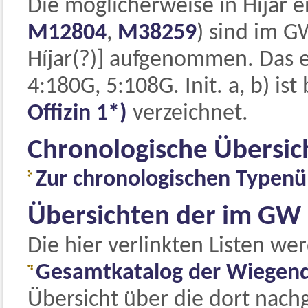
Die möglicherweise in Híjar 
M12804
,
M38259
) sind im G
Híjar(?)] aufgenommen. Das 
4:180G, 5:108G. Init. a, b) ist
Offizin 1*)
verzeichnet.
Chronologische Übersic
Zur chronologischen Typenü
Übersichten der im GW
Die hier verlinkten Listen we
Gesamtkatalog der Wiegen
Übersicht über die dort nach