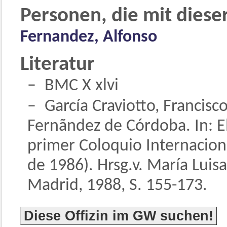
Personen, die mit diese
Fernandez, Alfonso
Literatur
BMC X xlvi
García Craviotto, Francisc
Fernãndez de Córdoba. In: El
primer Coloquio Internacion
de 1986). Hrsg.v. María Luis
Madrid, 1988, S. 155-173.
Diese Offizin im GW suchen!