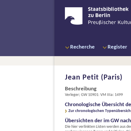
Recherche
Register
Jean Petit (Paris)
Beschreibung
Verleger; GW 10901: VM IIIa: 1499
Chronologische Übersicht d
Zur chronologischen Typenübersich
Übersichten der im GW nac
Die hier verlinkten Listen werden aus d