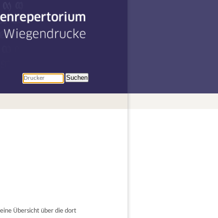
penrepertorium
r Wiegendrucke
Suchen
ine Übersicht über die dort