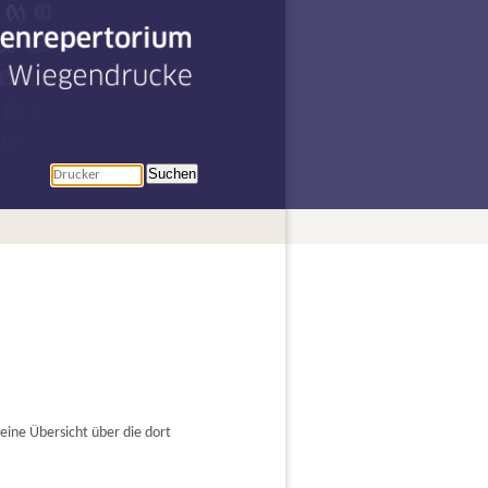
penrepertorium
r Wiegendrucke
Suchen
ine Übersicht über die dort