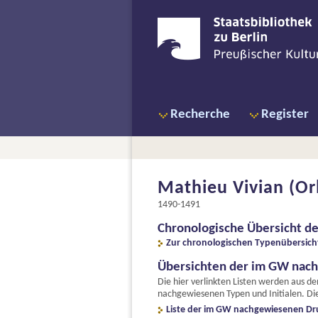
Recherche
Register
Mathieu Vivian (Orl
1490-1491
Chronologische Übersicht d
Zur chronologischen Typenübersich
Übersichten der im GW nac
Die hier verlinkten Listen werden aus d
nachgewiesenen Typen und Initialen. Die
Liste der im GW nachgewiesenen Dr