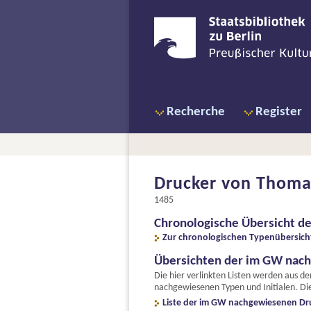
Recherche
Register
Drucker von Thomas
1485
Chronologische Übersicht d
Zur chronologischen Typenübersich
Übersichten der im GW nac
Die hier verlinkten Listen werden aus d
nachgewiesenen Typen und Initialen. Die
Liste der im GW nachgewiesenen Dr