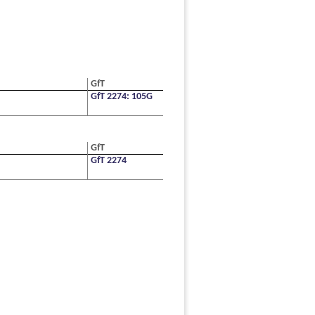
GfT
GfT 2274: 105G
GfT
GfT 2274