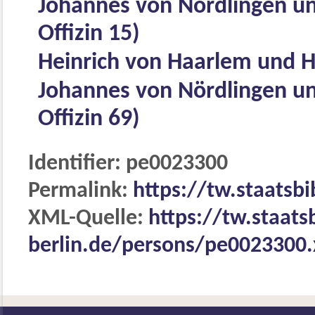
Johannes von Nördlingen un
Offizin 15)
Heinrich von Haarlem und He
Johannes von Nördlingen un
Offizin 69)
Identifier: pe0023300
Permalink:
https://tw.staatsb
XML-Quelle:
https://tw.staats
berlin.de/persons/pe0023300