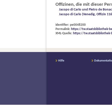
Offizinen, die mit dieser Pe
Jacopo di Carlo und Pietro de Bonacc
Jacopo di Carlo (Venedig, Offizin 116
Identifier: pe0048200
Permalink:
https://tw.staatsbibliothek-
XML-Quelle:
https://tw.staatsbibliothe
Hilfe
Dokumentati