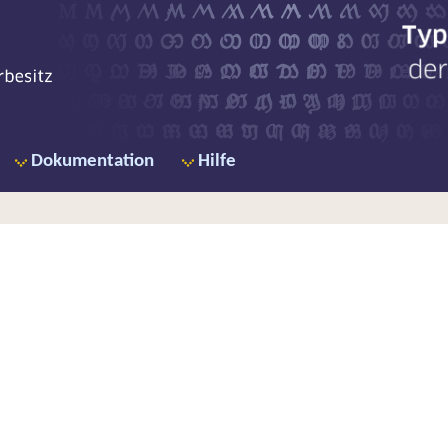
Ty
de
Dokumentation
Hilfe