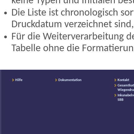
keine Typen und Initialen be
Die Liste ist chronologisch s
Druckdatum verzeichnet sind,
Für die Weiterverarbeitung de
Tabelle ohne die Formatierun
Hilfe
Dokumentation
Kontakt
Gesamtkat
Wiegendru
Inkunabelr
SBB