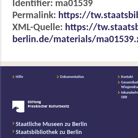
Identifier: ma01539
Permalink:
https://tw.staatsb
XML-Quelle:
https://tw.staats
berlin.de/materials/ma01539
Hilfe
Dokumentation
Kontakt
Gesamtkat
Wiegendru
Inkunabelr
SBB
Staatliche Museen zu Berlin
Staatsbibliothek zu Berlin