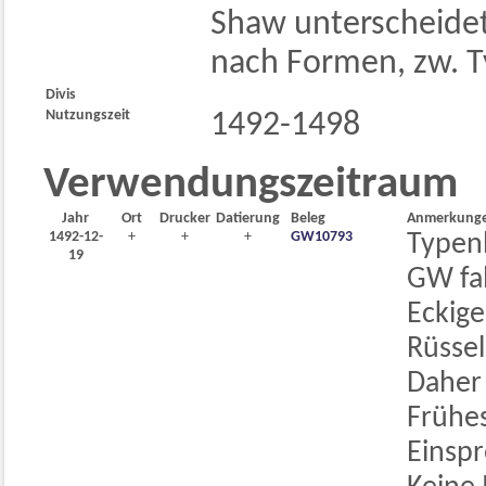
Shaw unterscheidet
nach Formen, zw. T
Divis
Nutzungszeit
1492-1498
Verwendungszeitraum
Jahr
Ort
Drucker
Datierung
Beleg
Anmerkung
1492-12-
+
+
+
GW10793
Typen
19
GW fa
Eckige
Rüssel
Daher
Frühe
Einsp