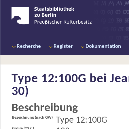
Recherche
Register
Dokumentation
Type 12:100G bei
Jea
30)
Beschreibung
Bezeichnung (nach GW)
Type 12:100G
Größe (20 Z.)