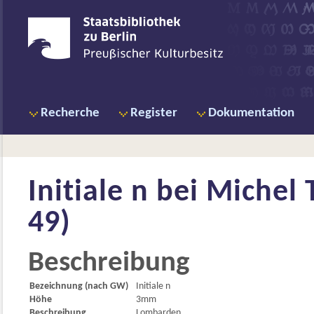
Recherche
Register
Dokumentation
Initiale n bei
Michel T
49)
Beschreibung
Bezeichnung (nach GW)
Initiale n
Höhe
3mm
Beschreibung
Lombarden