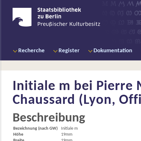
Recherche
Register
Dokumentation
Initiale m bei
Pierre
Chaussard (Lyon, Offi
Beschreibung
Bezeichnung (nach GW)
Initiale m
Höhe
19mm
Breite
19mm