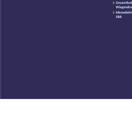
Gesamtkat
Wiegendru
Inkunabelr
SBB