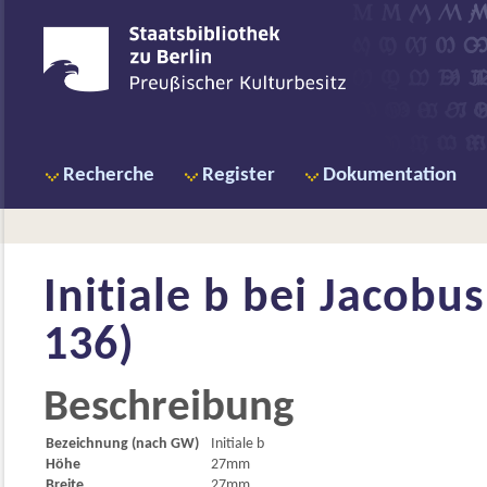
Recherche
Register
Dokumentation
Initiale b bei
Jacobus
136)
Beschreibung
Bezeichnung (nach GW)
Initiale b
Höhe
27mm
Breite
27mm