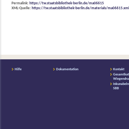
Permalink:
https://tw.staatsbibliothek-berlin.de/ma06615
XML-Quelle:
https://tw.staatsbibliothek-berlin.de/materials/ma06615.xm
Hilfe
Dokumentation
Kontakt
Gesamtkat
Wiegendru
Inkunabelr
SBB