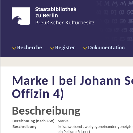
Recherche
Register
Dokumentation
Marke I bei
Johann S
Offizin 4)
Beschreibung
Bezeichnung (nach GW)
Marke I
Beschreibung
freischwebend zwei gegeneinander geneigte S
ein Pelikan (Frisner)