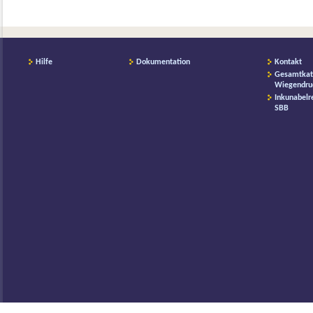
Hilfe
Dokumentation
Kontakt
Gesamtkat
Wiegendru
Inkunabelr
SBB