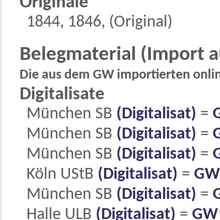
Originale
1844, 1846, (Original)
Belegmaterial (Import 
Die aus dem GW importierten online
Digitalisate
München SB
(Digitalisat)
=
München SB
(Digitalisat)
=
München SB
(Digitalisat)
=
Köln UStB
(Digitalisat)
=
GW
München SB
(Digitalisat)
=
Halle ULB
(Digitalisat)
=
GW