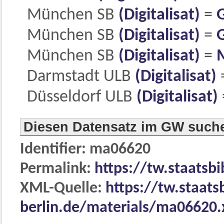
München SB
(Digitalisat)
=
München SB
(Digitalisat)
=
München SB
(Digitalisat)
=
Darmstadt ULB
(Digitalisat)
Düsseldorf ULB
(Digitalisat)
Diesen Datensatz im GW such
Identifier: ma06620
Permalink:
https://tw.staatsb
XML-Quelle:
https://tw.staats
berlin.de/materials/ma06620