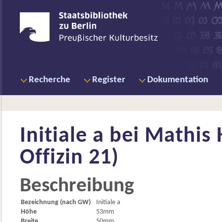
Recherche
Register
Dokumentation
Initiale a bei
Mathis 
Offizin 21)
Beschreibung
Bezeichnung (nach GW)
Initiale a
Höhe
53mm
Breite
50mm