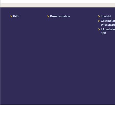
Hilfe
Dokumentation
Kontakt
Gesamtkat
Wiegendru
Inkunabelr
SBB