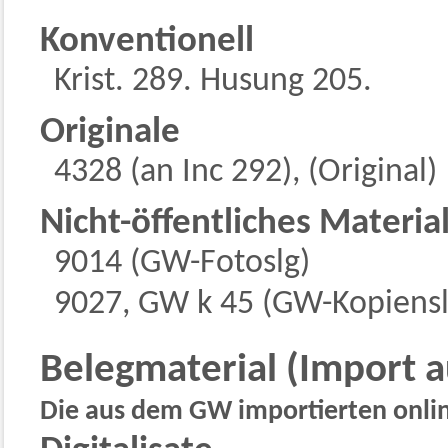
Konventionell
Krist. 289. Husung 205.
Originale
4328 (an Inc 292), (Original)
Nicht-öffentliches Materia
9014 (GW-Fotoslg)
9027, GW k 45 (GW-Kopiensl
Belegmaterial (Import 
Die aus dem GW importierten online