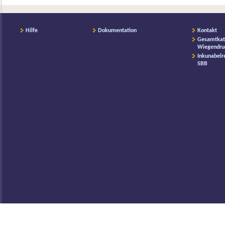
Hilfe
Dokumentation
Kontakt
Gesamtkat
Wiegendru
Inkunabelr
SBB