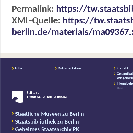
Permalink:
https://tw.staatsb
XML-Quelle:
https://tw.staats
berlin.de/materials/ma09367
Hilfe
Dokumentation
Kontakt
Gesamtkat
Wiegendru
Inkunabelr
SBB
Staatliche Museen zu Berlin
Staatsbibliothek zu Berlin
Geheimes Staatsarchiv PK