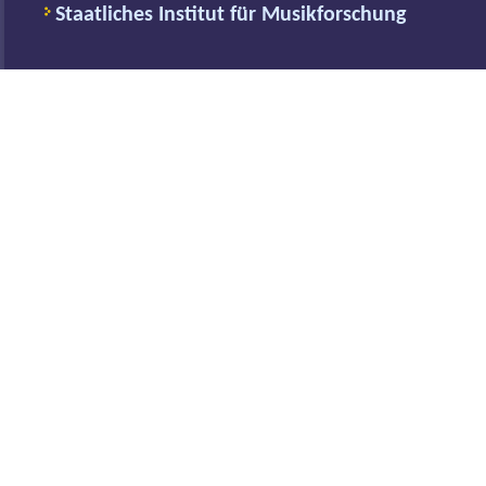
Staatliches Institut für Musikforschung