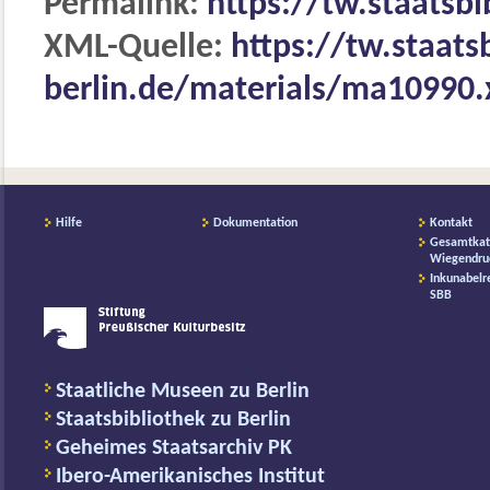
Permalink:
https://tw.staatsb
XML-Quelle:
https://tw.staats
berlin.de/materials/ma10990
Hilfe
Dokumentation
Kontakt
Gesamtkat
Wiegendru
Inkunabelr
SBB
Staatliche Museen zu Berlin
Staatsbibliothek zu Berlin
Geheimes Staatsarchiv PK
Ibero-Amerikanisches Institut