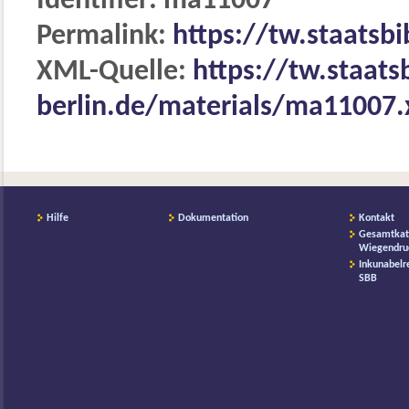
Identifier: ma11007
Permalink:
https://tw.staatsb
XML-Quelle:
https://tw.staats
berlin.de/materials/ma11007
Hilfe
Dokumentation
Kontakt
Gesamtkat
Wiegendru
Inkunabelr
SBB