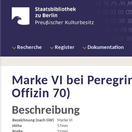
Recherche
Register
Dokumentation
Marke VI bei
Peregri
Offizin 70)
Beschreibung
Bezeichnung (nach GW)
Marke VI
Höhe
57mm
Breite
31mm