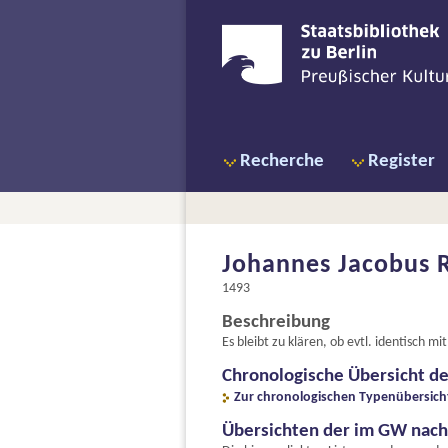
Recherche
Register
Johannes Jacobus R
1493
Beschreibung
Es bleibt zu klären, ob evtl. identisch m
Chronologische Übersicht d
Zur chronologischen Typenübersich
Übersichten der im GW nac