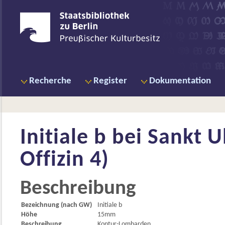
Recherche
Register
Dokumentation
Initiale b bei
Sankt U
Offizin 4)
Beschreibung
Bezeichnung (nach GW)
Initiale b
Höhe
15mm
Beschreibung
Kontur-Lombarden