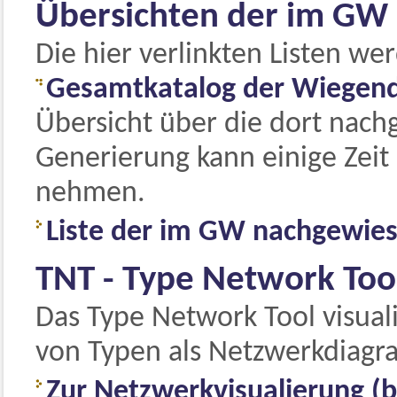
Übersichten der im GW
Die hier verlinkten Listen we
Gesamtkatalog der Wiegen
Übersicht über die dort nach
Generierung kann einige Zeit 
nehmen.
Liste der im GW nachgewies
TNT - Type Network Too
Das Type Network Tool visua
von Typen als Netzwerkdiag
Zur Netzwerkvisualierung (b