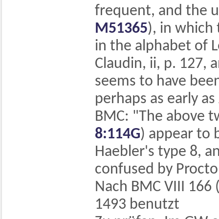
frequent, and the u
M51365
), in which
in the alphabet of 
Claudin, ii, p. 127
seems to have been
perhaps as early as
BMC: "The above t
8:114G
) appear to b
Haebler's type 8, a
confused by Procto
Nach BMC VIII 166 
1493 benutzt