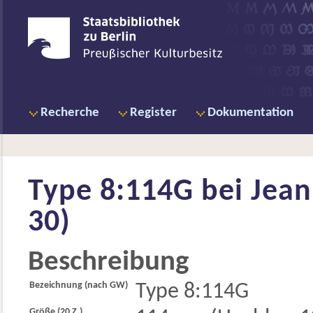
Recherche
Register
Dokumentation
Type 8:114G bei
Jean
30)
Beschreibung
Bezeichnung (nach GW)
Type 8:114G
Größe (20 Z.)