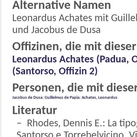
Alternative Namen
Leonardus Achates mit Guille
und Jacobus de Dusa
Offizinen, die mit diese
Leonardus Achates (Padua, Of
(Santorso, Offizin 2)
Personen, die mit diese
Jacobus de Dusa
;
Guillelmus de Papia
;
Achates, Leonardus
Literatur
Rhodes, Dennis E.: La tipo
Santorso e Torrebelvicino. V